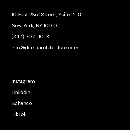
10 East 23rd Street, Suite 700
New York, NY 10010
(347) 707- 1058
info@domoarchitecture.com
Instagram
LinkedIn
Behance
TikTok